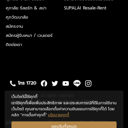
ศุภาลัย รีสอร์ท & สปา
SUPALAI Resale-Rent
ศุภวัฒนาลัย
สมัครงาน
สมัครผู้รับเหมา / เวนเดอร์
ติดต่อเรา
โทร 1720
© 2020 Supalai. All rights reserved
เว็บไซต์นี้ใช้คุกกี้
นโยบายความเป็นส่วนตัว
ข้อกำหนดการใช้งาน
เราใช้คุกกี้เพื่อเพิ่มประสิทธิภาพ และประสบการณ์ที่ดีในการใช้งาน
เว็บไซต์ คุณสามารถเลือกตั้งค่าความยินยอมการใช้คุกกี้ได้ โดย
คลิก "การตั้งค่าคุกกี้"
นโยบายคุกกี้
มาตรฐานของระบบบริหารคุณภาพ ในระดับสากล
ยอมรับทั้งหมด