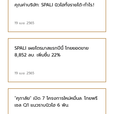
คุณค่าบริษัท: SPALI นิวไฮทั้งรายได้-กำไร.!
19 เม.ย. 2565
SPALI เผยไตรมาสแรกปีนี้ โกยยอดขาย
8,852 ลบ. เพิ่มขึ้น 22%
19 เม.ย. 2565
"ศุภาลัย" เปิด 7 โครงการใหม่หมื่นล. โกยพรี
เซล Q1 แนวราบนิวไฮ 6 พัน.