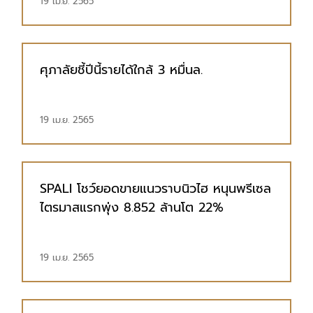
19 เม.ย. 2565
ศุภาลัยชี้ปีนี้รายได้ใกล้ 3 หมื่นล.
19 เม.ย. 2565
SPALI โชว์ยอดขายแนวราบนิวไฮ หนุนพรีเซล
ไตรมาสแรกพุ่ง 8.852 ล้านโต 22%
19 เม.ย. 2565