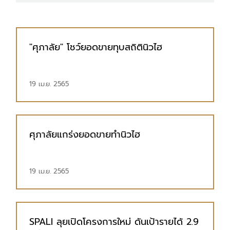
"ศุภาลัย" โชว์ยอดขายทุบสถิตินิวไฮ
19 เม.ย. 2565
ศุภาลัยแกร่งยอดขายทำนิวไฮ
19 เม.ย. 2565
SPALI ลุยเปิดโครงการใหม่ ดันเป้ารายได้ 2.9