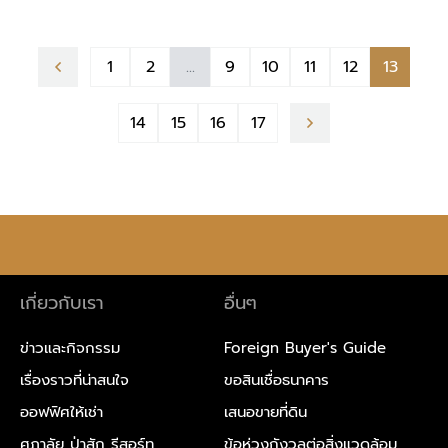
1
2
...
9
10
11
12
13
14
15
16
17
เกี่ยวกับเรา
อื่นๆ
ข่าวและกิจกรรม
Foreign Buyer's Guide
เรื่องราวที่น่าสนใจ
ขอสินเชื่อธนาคาร
ออฟฟิศให้เช่า
เสนอขายที่ดิน
ศุภาลัย ป่าสัก รีสอร์ท
ข้อห่วงกังวลต่อสิ่งแวดล้อม