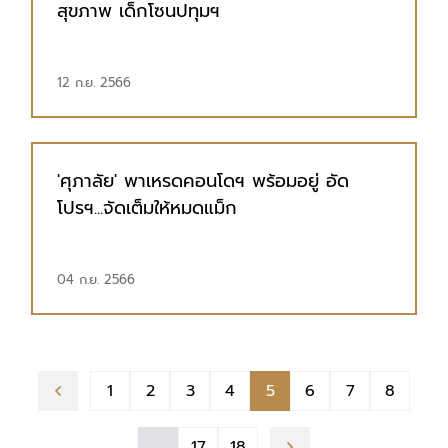
สุขภาพ เด็กโซนปทุมฯ
12 ก.ย. 2566
'ศุภาลัย' พาเหรดคอนโดฯ พร้อมอยู่ อัด
โปรฯ...จัดเต็มให้หมดแม็ก
04 ก.ย. 2566
1
2
3
4
5
6
7
8
...
17
18