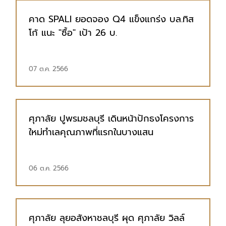
คาด SPALI ยอดจอง Q4 แข็งแกร่ง บล.ทิส
โก้ แนะ "ซื้อ" เป้า 26 บ.
07 ต.ค. 2566
ศุภาลัย ปูพรมชลบุรี เดินหน้าปักธงโครงการ
ใหม่ทำเลคุณภาพที่แรกในบางแสน
06 ต.ค. 2566
ศุภาลัย ลุยอสังหาชลบุรี ผุด ศุภาลัย วิลล์