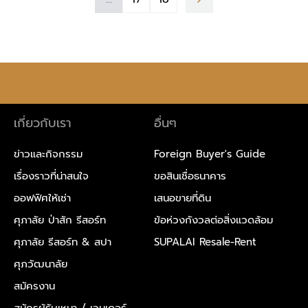
เกี่ยวกับเรา
อื่นๆ
ข่าวและกิจกรรม
Foreign Buyer's Guide
เรื่องราวที่น่าสนใจ
ขอสินเชื่อธนาคาร
ออฟฟิศให้เช่า
เสนอขายที่ดิน
ศุภาลัย ป่าสัก รีสอร์ท
ข้อห่วงกังวลต่อสิ่งแวดล้อม
ศุภาลัย รีสอร์ท & สปา
SUPALAI Resale-Rent
ศุภวัฒนาลัย
สมัครงาน
สมัครผู้รับเหมา / เวนเดอร์