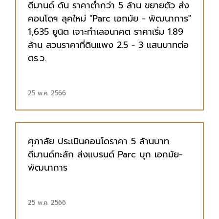
ดีมานด์ ดัน ราคาต่ำกว่า 5 ล้าน ขยายตัว ส่ง
คอนโดฯ ลุคใหม่ "Parc เอกมัย - พัฒนาการ"
1,635 ยูนิต เจาะทำเลอนาคต ราคาเริ่ม 1.89
ล้าน สวนราคาที่ดินแพง 2.5 - 3 แสนบาทต่อ
ตร.ว.
25 พ.ค. 2566
ศุภาลัย ประเมินคอนโดราคา 5 ล้านบาท
ดีมานด์ทะลัก ส่งแบรนด์ Parc บุก เอกมัย-
พัฒนาการ
25 พ.ค. 2566