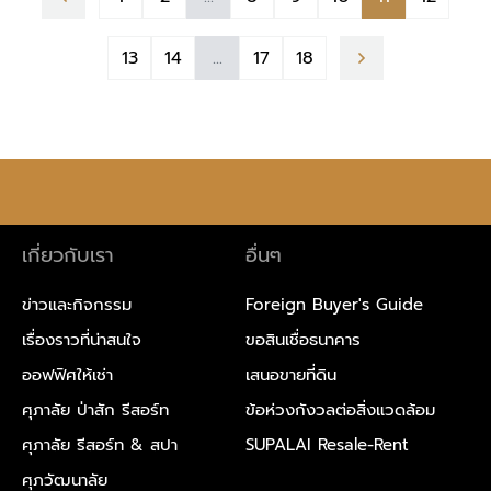
13
14
...
17
18
เกี่ยวกับเรา
อื่นๆ
ข่าวและกิจกรรม
Foreign Buyer's Guide
เรื่องราวที่น่าสนใจ
ขอสินเชื่อธนาคาร
ออฟฟิศให้เช่า
เสนอขายที่ดิน
ศุภาลัย ป่าสัก รีสอร์ท
ข้อห่วงกังวลต่อสิ่งแวดล้อม
ศุภาลัย รีสอร์ท & สปา
SUPALAI Resale-Rent
ศุภวัฒนาลัย