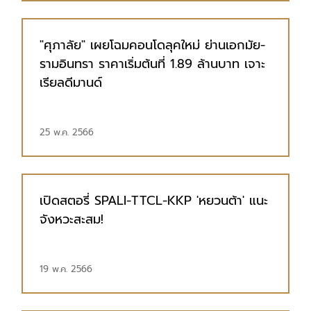
"ศุภาลัย" เผยโฉมคอนโดลุคใหม่ ย่านเอกมัย-
รามอินทรา ราคาเริ่มต้นที่ 1.89 ล้านบาท เจาะ
เรียลดีมานด์
25 พ.ค. 2566
เปิดสตอรี่ SPALI-TTCL-KKP 'หยวนต้า' แนะ
จังหวะสะสม!
19 พ.ค. 2566