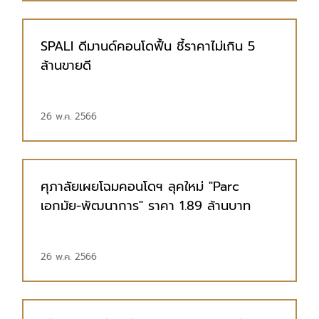
SPALI ดีมานด์คอนโดฟื้น ชี้ราคาไม่เกิน 5
ล้านขายดี
26 พ.ค. 2566
ศุภาลัยเผยโฉมคอนโดฯ ลุคใหม่ "Parc
เอกมัย-พัฒนาการ" ราคา 1.89 ล้านบาท
26 พ.ค. 2566