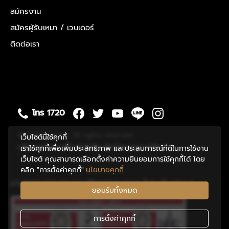
สมัครงาน
สมัครผู้รับเหมา / เวนเดอร์
ติดต่อเรา
โทร 1720
© 2020 Supalai. All rights reserved
เว็บไซต์นี้ใช้คุกกี้
นโยบายความเป็นส่วนตัว
ข้อกำหนดการใช้งาน
เราใช้คุกกี้เพื่อเพิ่มประสิทธิภาพ และประสบการณ์ที่ดีในการใช้งาน
เว็บไซต์ คุณสามารถเลือกตั้งค่าความยินยอมการใช้คุกกี้ได้ โดย
คลิก "การตั้งค่าคุกกี้"
นโยบายคุกกี้
มาตรฐานของระบบบริหารคุณภาพ ในระดับสากล
ยอมรับทั้งหมด
การตั้งค่าคุกกี้