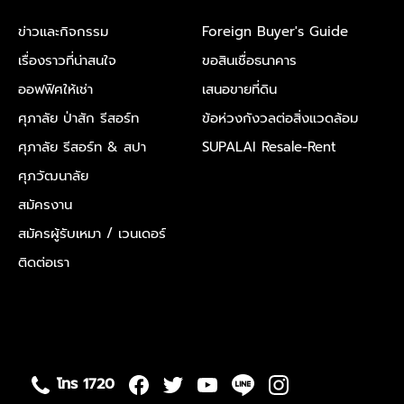
ข่าวและกิจกรรม
Foreign Buyer's Guide
เรื่องราวที่น่าสนใจ
ขอสินเชื่อธนาคาร
ออฟฟิศให้เช่า
เสนอขายที่ดิน
ศุภาลัย ป่าสัก รีสอร์ท
ข้อห่วงกังวลต่อสิ่งแวดล้อม
ศุภาลัย รีสอร์ท & สปา
SUPALAI Resale-Rent
ศุภวัฒนาลัย
สมัครงาน
สมัครผู้รับเหมา / เวนเดอร์
ติดต่อเรา
โทร 1720