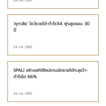
24 ก.พ. 2565
'ศุภาลัย' โชว์รายได้-กำไร'64 พุ่งสูงรอบ 30
ปี
24 ก.พ. 2565
SPALI สร้างสถิติใหม่ตามนัดรายได้ทะลุเป้า-
กำไรโต 66%
24 ก.พ. 2565