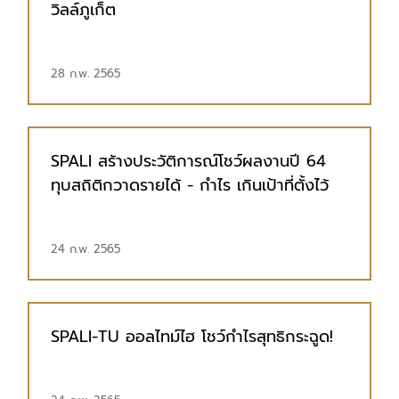
วิลล์ภูเก็ต
28 ก.พ. 2565
SPALI สร้างประวัติการณ์โชว์ผลงานปี 64
ทุบสถิติกวาดรายได้ - กำไร เกินเป้าที่ตั้งไว้
24 ก.พ. 2565
SPALI-TU ออลไทม์ไฮ โชว์กำไรสุทธิกระฉูด!