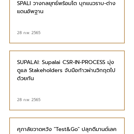
SPALI วางกลยุทธ์พร้อมโต บุกแนวราบ-ต่าง
แดนอัพฐาน
28 ก.พ. 2565
SUPALAI: Supalai CSR-IN-PROCESS มุ่ง
ดูแล Stakeholders จับมือก้าวผ่านวิกฤตไป
ด้วยกัน
28 ก.พ. 2565
ศุภาลัยวาดหวัง "Test&Go" ปลุกดีมานด์เลค