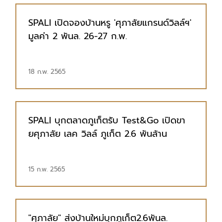
SPALI เปิดจองบ้านหรู 'ศุภาลัยแกรนด์วิลล์ฯ'
มูลค่า 2 พันล. 26-27 ก.พ.
18 ก.พ. 2565
SPALI บุกตลาดภูเก็ตรับ Test&Go เปิดขา
ยศุภาลัย เลค วิลล์ ภูเก็ต 2.6 พันล้าน
15 ก.พ. 2565
"ศุภาลัย" ส่งบ้านใหม่บุกภูเก็ต2.6พันล.