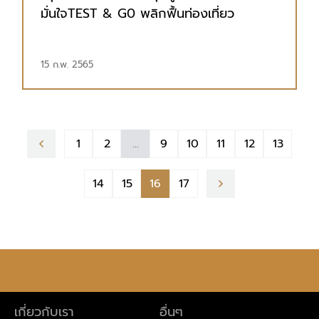
มั่นใจTEST & G0 พลิกฟื้นท่องเที่ยว
15 ก.พ. 2565
1
2
...
9
10
11
12
13
14
15
16
17
เกี่ยวกับเรา
อื่นๆ