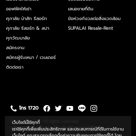
ออฟฟิศให้เช่า
เสนอขายที่ดิน
ศุภาลัย ป่าสัก รีสอร์ท
ข้อห่วงกังวลต่อสิ่งแวดล้อม
ศุภาลัย รีสอร์ท & สปา
SUPALAI Resale-Rent
ศุภวัฒนาลัย
สมัครงาน
สมัครผู้รับเหมา / เวนเดอร์
ติดต่อเรา
โทร 1720
© 2020 Supalai. All rights reserved
เว็บไซต์นี้ใช้คุกกี้
นโยบายความเป็นส่วนตัว
ข้อกำหนดการใช้งาน
เราใช้คุกกี้เพื่อเพิ่มประสิทธิภาพ และประสบการณ์ที่ดีในการใช้งาน
เว็บไซต์ คุณสามารถเลือกตั้งค่าความยินยอมการใช้คุกกี้ได้ โดย