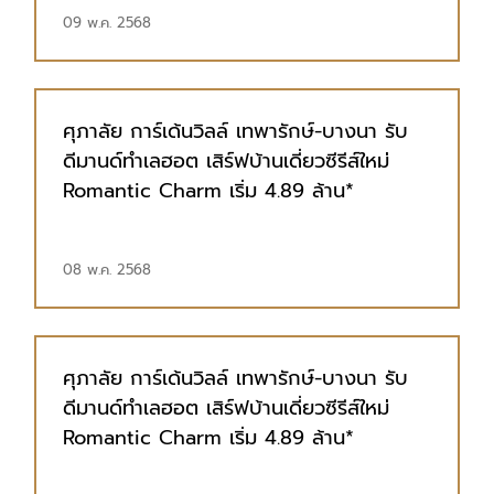
09 พ.ค. 2568
ศุภาลัย การ์เด้นวิลล์ เทพารักษ์-บางนา รับ
ดีมานด์ทำเลฮอต เสิร์ฟบ้านเดี่ยวซีรีส์ใหม่
Romantic Charm เริ่ม 4.89 ล้าน*
08 พ.ค. 2568
ศุภาลัย การ์เด้นวิลล์ เทพารักษ์-บางนา รับ
ดีมานด์ทำเลฮอต เสิร์ฟบ้านเดี่ยวซีรีส์ใหม่
Romantic Charm เริ่ม 4.89 ล้าน*