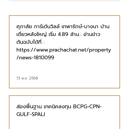
ศุภาลัย การ์เด้นวิลล์ เทพารักษ์-บางนา บ้าน
เดี่ยวหลังใหญ่ เริ่ม 4.89 ล้าน... อ่านข่าว
ต้นฉบับได้ที่ :
https://www.prachachat.net/property
/news-1810099
13 พ.ค. 2568
ส่องพื้นฐาน เทคนิคลงทุน BCPG-CPN-
GULF-SPALI