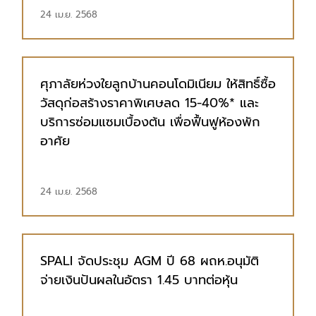
24 เม.ย. 2568
ศุภาลัยห่วงใยลูกบ้านคอนโดมิเนียม ให้สิทธิ์ซื้อ
วัสดุก่อสร้างราคาพิเศษลด 15-40%* และ
บริการซ่อมแซมเบื้องต้น เพื่อฟื้นฟูห้องพัก
อาศัย
24 เม.ย. 2568
SPALI จัดประชุม AGM ปี 68 ผถห.อนุมัติ
จ่ายเงินปันผลในอัตรา 1.45 บาทต่อหุ้น